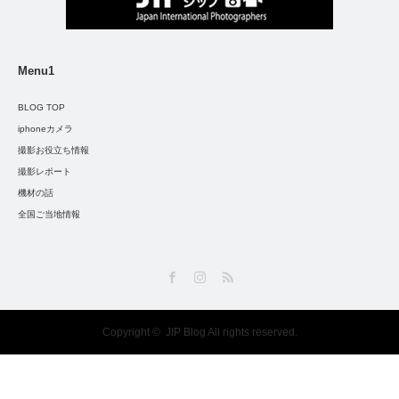
Menu1
BLOG TOP
iphoneカメラ
撮影お役立ち情報
撮影レポート
機材の話
全国ご当地情報
Facebook
Instagram
RSS
Copyright ©
JIP Blog
All rights reserved.