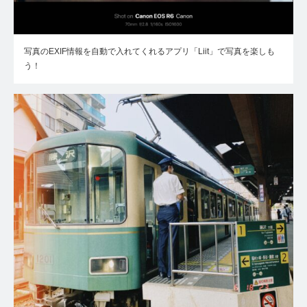
写真のEXIF情報を自動で入れてくれるアプリ「Liit」で写真を楽しも
う！