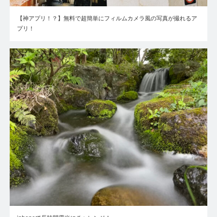
【神アプリ！？】無料で超簡単にフィルムカメラ風の写真が撮れるア
プリ！