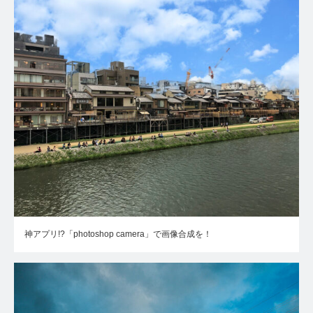
神アプリ!?「photoshop camera」で画像合成を！