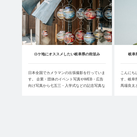
ロケ地にオススメしたい岐阜県の街並み
岐阜
日本全国でカメラマンの出張撮影を行っていま
こんにち
す。 企業・団体のイベント写真やWEB・広告
す、岐阜
向け写真から七五三・入学式などの記念写真な
馬場良太
ど、様々なジャンルの写真撮影に対応。 個人
の方もお気軽にご利用頂けます。