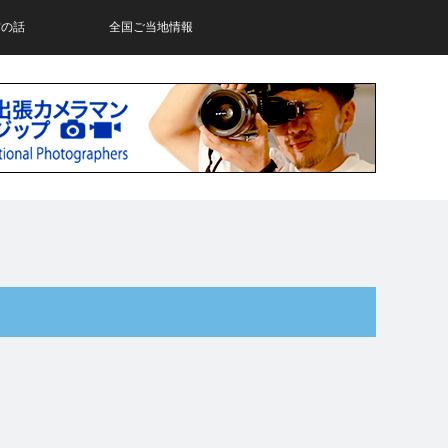
材の話
全国ご当地情報