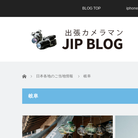
BLOG TOP
ipho
ホーム
日本各地のご当地情報
岐阜
岐阜