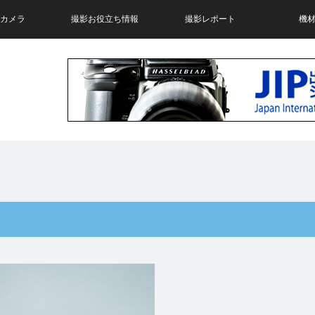
neカメラ
撮影お役立ち情報
撮影レポート
機