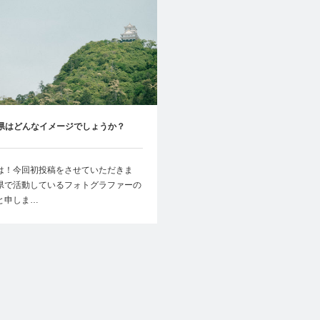
県はどんなイメージでしょうか？
は！今回初投稿をさせていただきま
県で活動しているフォトグラファーの
と申しま…