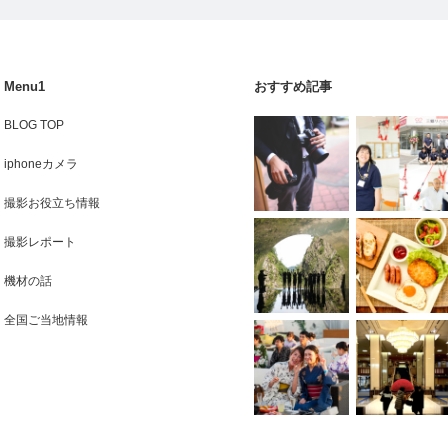
Menu1
おすすめ記事
BLOG TOP
iphoneカメラ
撮影お役立ち情報
撮影レポート
機材の話
全国ご当地情報