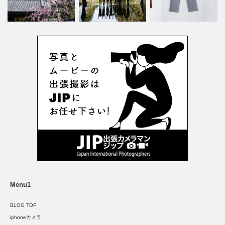
Menu1
BLOG TOP
iphoneカメラ