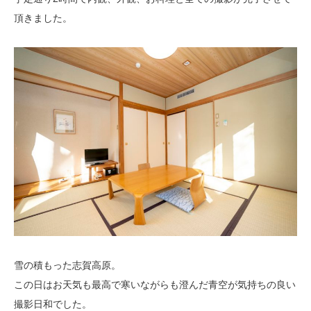
頂きました。
雪の積もった志賀高原。
この日はお天気も最高で寒いながらも澄んだ青空が気持ちの良い
撮影日和でした。