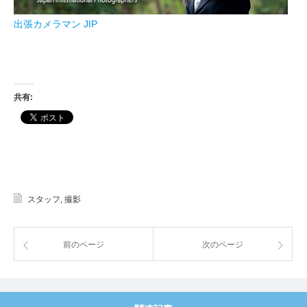
出張カメラマン JIP
共有:
スタッフ
,
撮影
前のページ
次のページ