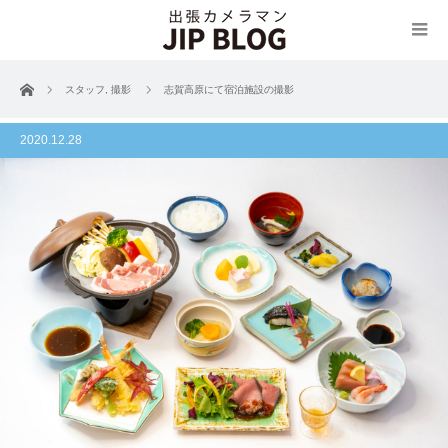
ホーム
スタッフ
,
撮影
志賀高原にて宿泊施設の撮影
2020.12.28