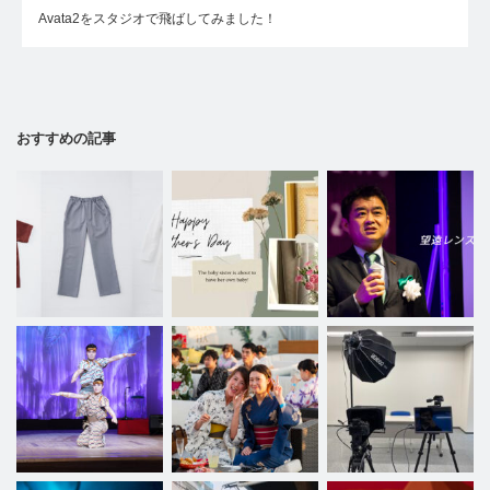
Avata2をスタジオで飛ばしてみました！
おすすめの記事