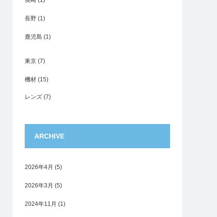
長崎
(1)
長野
(1)
鹿児島
(1)
東京
(7)
機材
(15)
レンズ
(7)
ARCHIVE
2026年4月
(5)
2026年3月
(5)
2024年11月
(1)