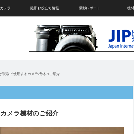
neカメラ
撮影お役立ち情報
撮影レポート
機
が現場で使用するカメラ機材のご紹介
るカメラ機材のご紹介