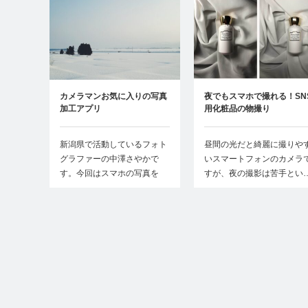
カメラマンお気に入りの写真
夜でもスマホで撮れる！SN
加工アプリ
用化粧品の物撮り
新潟県で活動しているフォト
昼間の光だと綺麗に撮りや
グラファーの中澤さやかで
いスマートフォンのカメラ
す。今回はスマホの写真を
すが、夜の撮影は苦手とい
加…