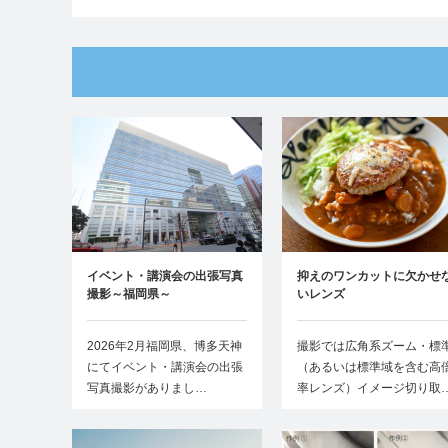
イベント・講演会の出張写真
抑えのワンカットに欠かせ
撮影～福岡県～
いレンズ
2026年2月福岡県、博多天神
撮影では広角系ズーム・標
にてイベント・講演会の出張
（あるいは標準域を含む高
写真撮影がありまし…
率レンズ）イメージ切り取