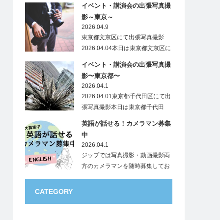
市…
イベント・講演会の出張写真撮
影～東京～
2026.04.9
東京都文京区にて出張写真撮影
2026.04.04本日は東京都文京区に
て…
イベント・講演会の出張写真撮
影〜東京都〜
2026.04.1
2026.04.01東京都千代田区にて出
張写真撮影本日は東京都千代田
区…
英語が話せる！カメラマン募集
中
2026.04.1
ジップでは写真撮影・動画撮影両
方のカメラマンを随時募集してお
ります。地域は日本…
CATEGORY