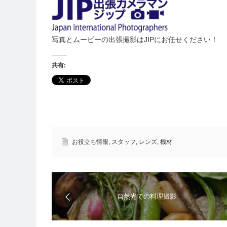
写真とムービーの出張撮影はJIPにお任せください！
共有:
お役立ち情報
,
スタッフ
,
レンズ
,
機材
自然光での料理撮影