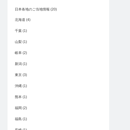
日本各地のご当地情報
(20)
北海道
(4)
千葉
(1)
山梨
(1)
岐阜
(2)
新潟
(1)
東京
(3)
沖縄
(1)
熊本
(1)
福岡
(2)
福島
(1)