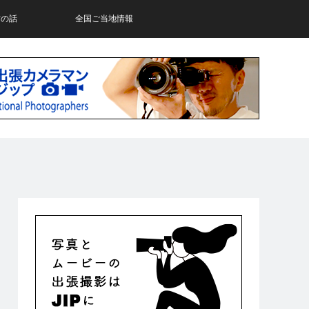
材の話
全国ご当地情報