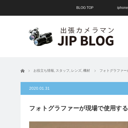
BLOG TOP
ipho
ホーム
お役立ち情報
,
スタッフ
,
レンズ
,
機材
フォトグラファー
2020.01.31
フォトグラファーが現場で使用す