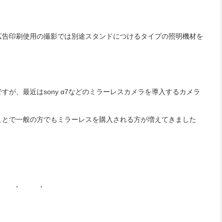
広告印刷使用の撮影では別途スタンドにつけるタイプの照明機材を
いですが、最近はsony α7などのミラーレスカメラを導入するカメラ
ことで一般の方でもミラーレスを購入される方が増えてきました