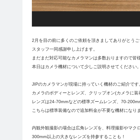
2月を目の前に多くのご依頼を頂きましてありがとうご
スタッフ一同感謝申し上げます。
まだまだ対応可能なカメラマンは多数おりますので皆
本日はカメラ機材について少しご説明させてください
JIPのカメラマンが現場に持っていく機材のご紹介です
カメラのボディーとレンズ、クリップオン(カメラに装
レンズは24-70mmなどの標準ズームレンズ、70-2
こちらは標準装備なので追加料金が不要な機材になり
内観外観撮影の場合は広角レンズを、料理撮影やマクロ撮
300mm以上の大きなレンズを持参することも！